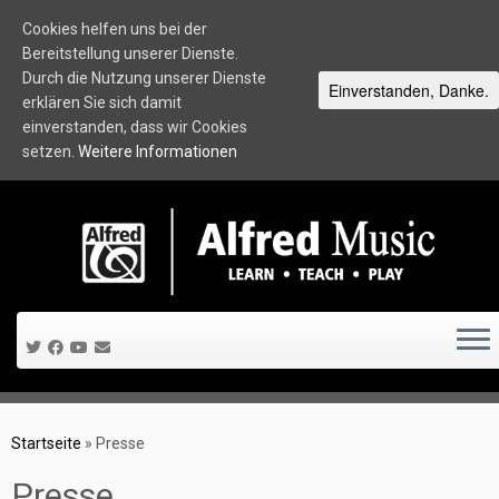
Cookies helfen uns bei der
Bereitstellung unserer Dienste.
Durch die Nutzung unserer Dienste
Einverstanden, Danke.
erklären Sie sich damit
einverstanden, dass wir Cookies
setzen.
Weitere Informationen
Zum
Inhalt
springen
Startseite
»
Presse
Presse